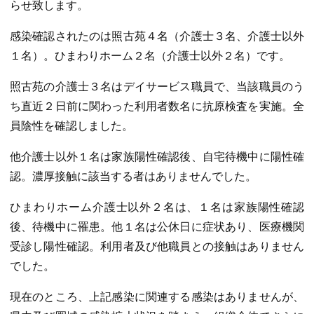
らせ致します。
感染確認されたのは照古苑４名（介護士３名、介護士以外
１名）。ひまわりホーム２名（介護士以外２名）です。
照古苑の介護士３名はデイサービス職員で、当該職員のう
ち直近２日前に関わった利用者数名に抗原検査を実施。全
員陰性を確認しました。
他介護士以外１名は家族陽性確認後、自宅待機中に陽性確
認。濃厚接触に該当する者はありませんでした。
ひまわりホーム介護士以外２名は、１名は家族陽性確認
後、待機中に罹患。他１名は公休日に症状あり、医療機関
受診し陽性確認。利用者及び他職員との接触はありません
でした。
現在のところ、上記感染に関連する感染はありませんが、