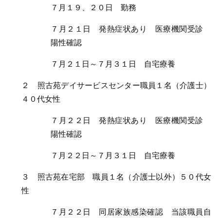
７月１９、２０日 勤務
７月２１日 発熱症状あり 医療機関受診
陽性確認
７月２１日～７月３１日 自宅療養
２ 照古苑デイサービスセンター職員１名（介護士）
４０代女性
７月２２日 発熱症状あり 医療機関受診
陽性確認
７月２２日～７月３１日 自宅療養
３ 照古苑在宅部 職員１名（介護士以外）５０代女
性
７月２２日 同居家族感染確認 当該職員自