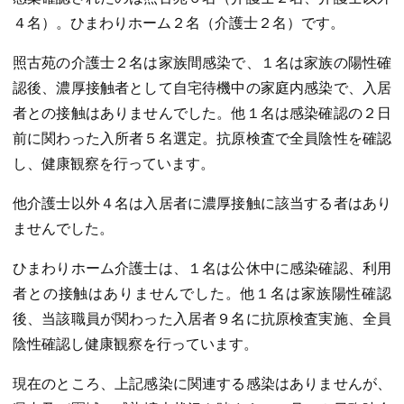
４名）。ひまわりホーム２名（介護士２名）です。
照古苑の介護士２名は家族間感染で、１名は家族の陽性確
認後、濃厚接触者として自宅待機中の家庭内感染で、入居
者との接触はありませんでした。他１名は感染確認の２日
前に関わった入所者５名選定。抗原検査で全員陰性を確認
し、健康観察を行っています。
他介護士以外４名は入居者に濃厚接触に該当する者はあり
ませんでした。
ひまわりホーム介護士は、１名は公休中に感染確認、利用
者との接触はありませんでした。他１名は家族陽性確認
後、当該職員が関わった入居者９名に抗原検査実施、全員
陰性確認し健康観察を行っています。
現在のところ、上記感染に関連する感染はありませんが、