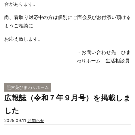
合があります。
尚、看取り対応中の方は個別にご面会及びお付添い頂ける
ようご相談に
お応え致します。
・お問い合わせ先 ひま
わりホーム 生活相談員
照古苑ひまわりホーム
広報誌（令和７年９月号）を掲載しま
した
カ
2025.09.11
お知らせ
テ
ゴ