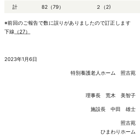
計
82（79）
２（2)
※前回のご報告で数に誤りがありましたので訂正します
下線
（27）
2023年1月6日
特別養護老人ホーム 照古苑
理事長 荒木 美智子
施設長 中田 雄士
照古苑
ひまわりホーム