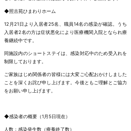
◆照古苑ひまわりホーム
12月21日より入居者25名、職員14名の感染が確認。うち
入居者2名の方は症状悪化により医療機関入院となられ療
養継続中です。
同施設内のショートステイは、感染対応中のため受入れを
制限しております。
ご家族はじめ関係者の皆様には大変ご心配おかけしました
ことを深くお詫び申し上げます。今後ともご理解とご協力
をお願い申し上げます。
◆感染者の概要（1月5日現在）
人数：感染発生数（療養終了数）