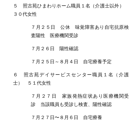
５ 照古苑ひまわりホーム職員１名（介護士以外）
３０代女性
７月２５日 公休 味覚障害あり自宅抗原検
査陽性 医療機関受診
７月２６日 陽性確認
７月２５日～８月４日 自宅療養予定
６ 照古苑デイサービスセンター職員１名（介護
士） ５１代女性
７月２７日 家族発熱症状あり医療機関受
診 当該職員も受診し検査、陽性確認
７月２７日〜８月６日 自宅療養