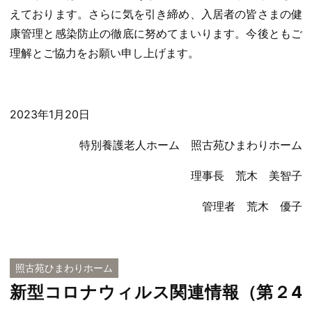
えております。さらに気を引き締め、入居者の皆さまの健
康管理と感染防止の徹底に努めてまいります。今後ともご
理解とご協力をお願い申し上げます。
2023年1月20日
特別養護老人ホーム 照古苑ひまわりホーム
理事長 荒木 美智子
管理者 荒木 優子
照古苑ひまわりホーム
新型コロナウィルス関連情報（第２4