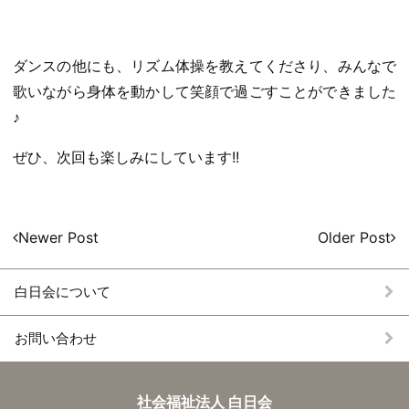
ダンスの他にも、リズム体操を教えてくださり、みんなで
歌いながら身体を動かして笑顔で過ごすことができました
♪
ぜひ、次回も楽しみにしています!!
投
Newer Post
Older Post
稿
ナ
白日会について
ビ
ゲー
お問い合わせ
ショ
ン
施
社会福祉法人 白日会