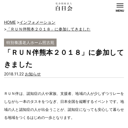
MENU
HOME
インフォメーション
「ＲＵＮ伴熊本２０１８」に参加してきました
特別養護老人ホーム照古苑
「ＲＵＮ伴熊本２０１８」に参加して
きました
カ
2018.11.22
お知らせ
テ
ゴ
ＲＵＮ伴は、認知症の人や家族、支援者、地域の人が少しずつリレーを
リー:
しながら一本のタスキをつなぎ、日本全国を縦断するイベントです。地
域の人と認知症の人が出会うことが、認知症になっても安心して暮らせ
る地域をつくるはじめの一歩となります。