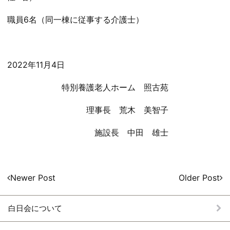
職員6名（同一棟に従事する介護士）
2022年11月4日
特別養護老人ホーム 照古苑
理事長 荒木 美智子
施設長 中田 雄士
投
Newer Post
Older Post
稿
ナ
白日会について
ビ
ゲー