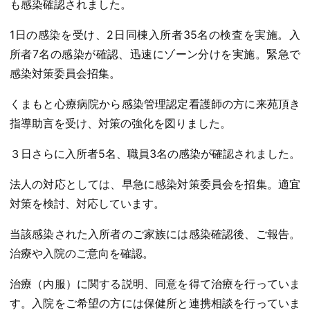
も感染確認されました。
1日の感染を受け、2日同棟入所者35名の検査を実施。入
所者7名の感染が確認、迅速にゾーン分けを実施。緊急で
感染対策委員会招集。
くまもと心療病院から感染管理認定看護師の方に来苑頂き
指導助言を受け、対策の強化を図りました。
３日さらに入所者5名、職員3名の感染が確認されました。
法人の対応としては、早急に感染対策委員会を招集。適宜
対策を検討、対応しています。
当該感染された入所者のご家族には感染確認後、ご報告。
治療や入院のご意向を確認。
治療（内服）に関する説明、同意を得て治療を行っていま
す。入院をご希望の方には保健所と連携相談を行っていま