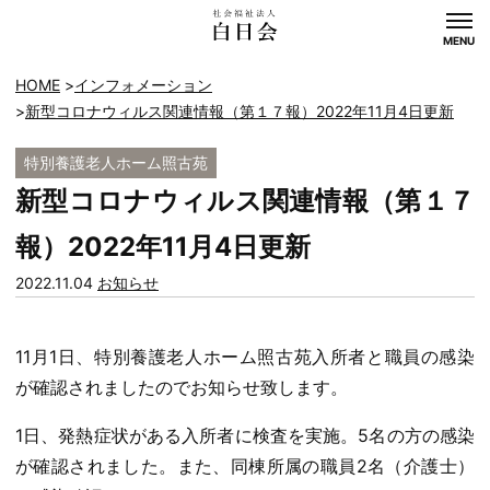
MENU
HOME
インフォメーション
新型コロナウィルス関連情報（第１７報）2022年11月4日更新
特別養護老人ホーム照古苑
新型コロナウィルス関連情報（第１７
報）2022年11月4日更新
カ
2022.11.04
お知らせ
テ
ゴ
11月1日、特別養護老人ホーム照古苑入所者と職員の感染
リー:
が確認されましたのでお知らせ致します。
1日、発熱症状がある入所者に検査を実施。5名の方の感染
が確認されました。また、同棟所属の職員2名（介護士）