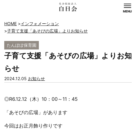
MENU
HOME
インフォメーション
子育て支援「あそびの広場」よりお知らせ
たんぽぽ保育園
子育て支援「あそびの広場」よりお知
らせ
カ
2024.12.05
お知らせ
テ
ゴ
◎R6.12.12（木）10：00～11：45
リー:
「あそびの広場」があります
今回はお正月飾り作りです